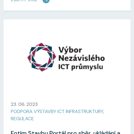
23. 06. 2023
PODPORA VÝSTAVBY ICT INFRASTRUKTURY
,
REGULACE
Fotím Stavbu Portál pro sběr, ukládání a