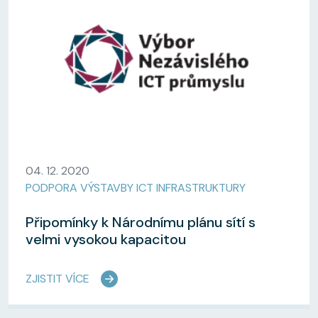
04. 12. 2020
PODPORA VÝSTAVBY ICT INFRASTRUKTURY
Připomínky k Národnímu plánu sítí s
velmi vysokou kapacitou
ZJISTIT VÍCE
Pagination