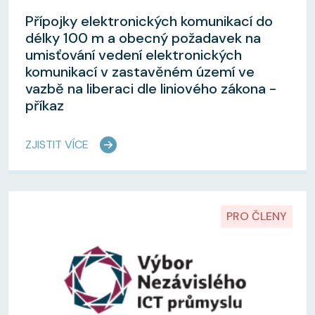
Přípojky elektronických komunikací do
délky 100 m a obecný požadavek na
umisťování vedení elektronických
komunikací v zastavěném území ve
vazbě na liberaci dle liniového zákona -
příkaz
ZJISTIT VÍCE
PRO ČLENY