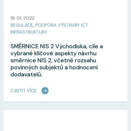
18. 01. 2022
REGULACE
,
PODPORA VÝSTAVBY ICT
INFRASTRUKTURY
SMĚRNICE NIS 2 Východiska, cíle a
vybrané klíčové aspekty návrhu
směrnice NIS 2, včetně rozsahu
povinných subjektů a hodnocení
dodavatelů.
ZJISTIT VÍCE