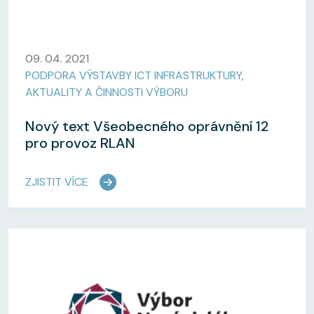
09. 04. 2021
PODPORA VÝSTAVBY ICT INFRASTRUKTURY
,
AKTUALITY A ČINNOSTI VÝBORU
Nový text Všeobecného oprávnění 12
pro provoz RLAN
ZJISTIT VÍCE