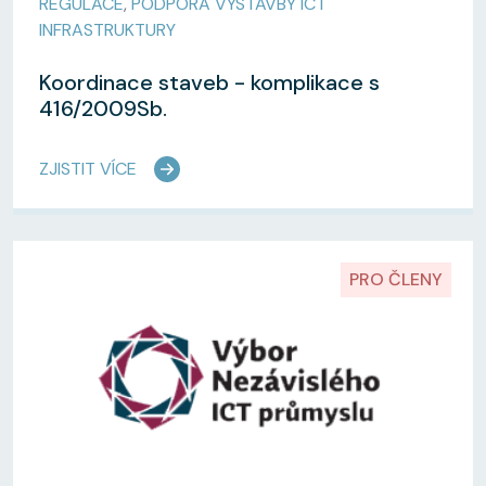
REGULACE
,
PODPORA VÝSTAVBY ICT
INFRASTRUKTURY
Koordinace staveb - komplikace s
416/2009Sb.
ZJISTIT VÍCE
PRO ČLENY