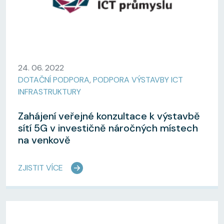
24. 06. 2022
DOTAČNÍ PODPORA
,
PODPORA VÝSTAVBY ICT
INFRASTRUKTURY
Zahájení veřejné konzultace k výstavbě
sítí 5G v investičně náročných místech
na venkově
ZJISTIT VÍCE