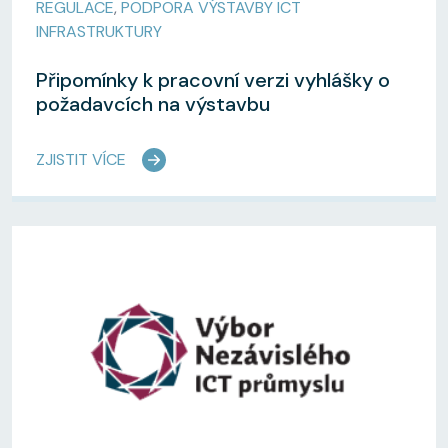
REGULACE
,
PODPORA VÝSTAVBY ICT
INFRASTRUKTURY
Připomínky k pracovní verzi vyhlášky o
požadavcích na výstavbu
ZJISTIT VÍCE