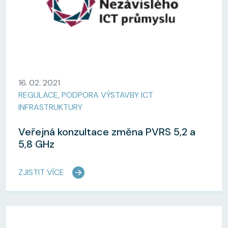
16. 02. 2021
REGULACE
,
PODPORA VÝSTAVBY ICT
INFRASTRUKTURY
Veřejná konzultace změna PVRS 5,2 a
5,8 GHz
ZJISTIT VÍCE