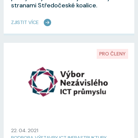
stranami Středočeské koalice.
ZJISTIT VÍCE
PRO ČLENY
22. 04. 2021
PODPORA VÝSTAVBY ICT INFRASTRUKTURY