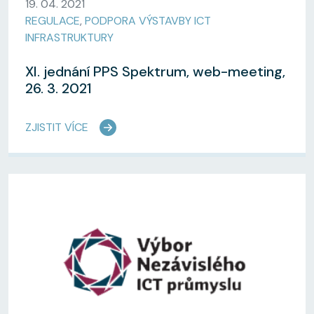
19. 04. 2021
REGULACE
,
PODPORA VÝSTAVBY ICT
INFRASTRUKTURY
XI. jednání PPS Spektrum, web-meeting,
26. 3. 2021
ZJISTIT VÍCE