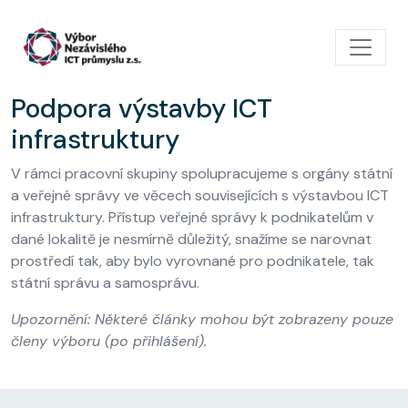
Přejít k hlavnímu obsahu
Podpora výstavby ICT
infrastruktury
V rámci pracovní skupiny spolupracujeme s orgány státní
a veřejné správy ve věcech souvisejících s výstavbou ICT
infrastruktury. Přístup veřejné správy k podnikatelům v
dané lokalitě je nesmírně důležitý, snažíme se narovnat
prostředí tak, aby bylo vyrovnané pro podnikatele, tak
státní správu a samosprávu.
Upozornění: Některé články mohou být zobrazeny pouze
členy výboru (po přihlášení).