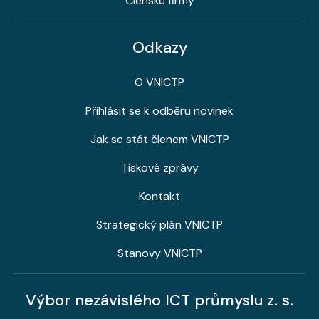
Členské firmy
Odkazy
O VNICTP
Přihlásit se k odběru novinek
Jak se stát členem VNICTP
Tiskové zprávy
Kontakt
Strategický plán VNICTP
Stanovy VNICTP
Výbor nezávislého ICT průmyslu z. s.