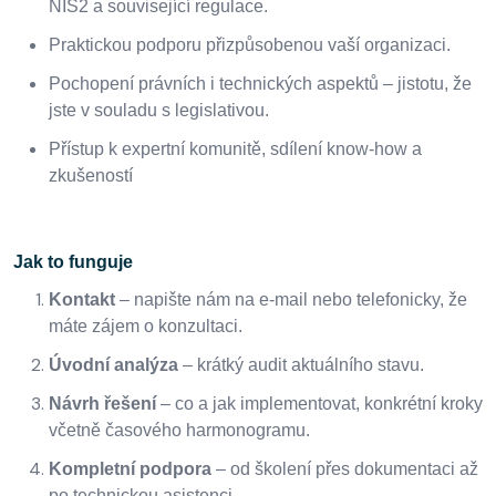
NIS2 a související regulace.
Praktickou podporu přizpůsobenou vaší organizaci.
Pochopení právních i technických aspektů – jistotu, že
jste v souladu s legislativou.
Přístup k expertní komunitě, sdílení know‑how a
zkušeností
Jak to funguje
Kontakt
– napište nám na e‑mail nebo telefonicky, že
máte zájem o konzultaci.
Úvodní analýza
– krátký audit aktuálního stavu.
Návrh řešení
– co a jak implementovat, konkrétní kroky
včetně časového harmonogramu.
Kompletní podpora
– od školení přes dokumentaci až
po technickou asistenci.