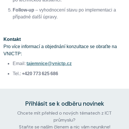
Follow-up
– vyhodnocení stavu po implementaci a
případné další úpravy.
Kontakt
Pro více informací a objednání konzultace se obraťte na
VNICTP:
Email:
tajemnice@vnictp.cz
Tel.:
+420
773
625
686
Přihlásit se k odběru novinek
Chcete mít přehled o nových tématech z ICT
průmyslu?
Staňte se naším členem a nic vám neunikne!