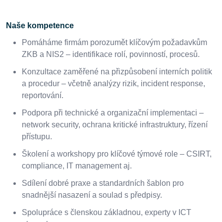
Naše kompetence
Pomáháme firmám porozumět klíčovým požadavkům
ZKB a NIS2 – identifikace rolí, povinností, procesů.
Konzultace zaměřené na přizpůsobení interních politik
a procedur – včetně analýzy rizik, incident response,
reportování.
Podpora při technické a organizační implementaci –
network security, ochrana kritické infrastruktury, řízení
přístupu.
Školení a workshopy pro klíčové týmové role – CSIRT,
compliance, IT management aj.
Sdílení dobré praxe a standardních šablon pro
snadnější nasazení a soulad s předpisy.
Spolupráce s členskou základnou, experty v ICT