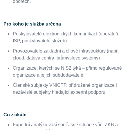
oborech.
Pro koho je služba určena
Poskytovatelé elektronických komunikací (operátoři,
ISP, poskytovatelé služeb)
Provozovatelé základní a cílové infrastruktury (např.
cloud, datová centra, průmyslové systémy)
Organizace, kterých se NIS2 týká – přímo regulované
organizace a jejich subdodavatelé.
Členské subjekty VNICTP, přidružené organizace i
nezávislé subjekty hledající expertní podporu.
Co získáte
Expertní analýzu vaší současné situace vůči ZKB a