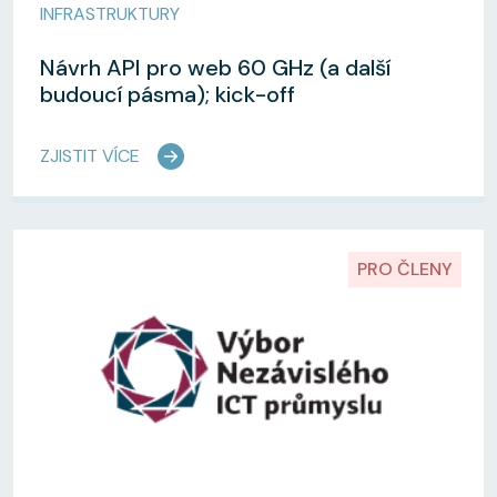
INFRASTRUKTURY
Návrh API pro web 60 GHz (a další
budoucí pásma); kick-off
ZJISTIT VÍCE
PRO ČLENY