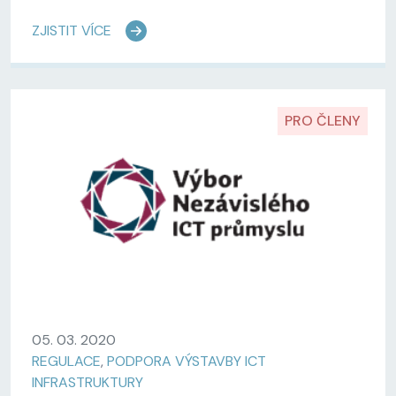
ZJISTIT VÍCE
PRO ČLENY
05. 03. 2020
REGULACE
,
PODPORA VÝSTAVBY ICT
INFRASTRUKTURY