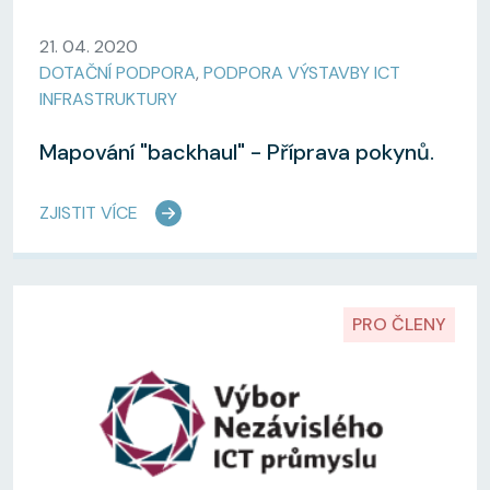
21. 04. 2020
DOTAČNÍ PODPORA
,
PODPORA VÝSTAVBY ICT
INFRASTRUKTURY
Mapování "backhaul" - Příprava pokynů.​​​​​​​
ZJISTIT VÍCE
PRO ČLENY