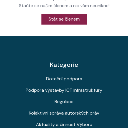
Staňte se naším členem a nic vám neunikne!
Stát se členem
Kategorie
Dotační podpora
Podpora výstavby ICT infrastruktury
Regulace
Kolektivní správa autorských práv
Aktuality a činnost Výboru