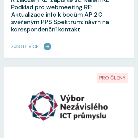
Podklad pro webmeeting RE:
Aktualizace info k bodům AP 2.0
svěřeným PPS Spektrum: návrh na
korespondenční kontakt
ZJISTIT VÍCE
PRO ČLENY