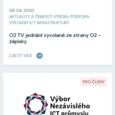
06. 04. 2020
AKTUALITY A ČINNOSTI VÝBORU
,
PODPORA
VÝSTAVBY ICT INFRASTRUKTURY
O2 TV jednání vyvolané ze strany O2 -
zápisky
ZJISTIT VÍCE
PRO ČLENY