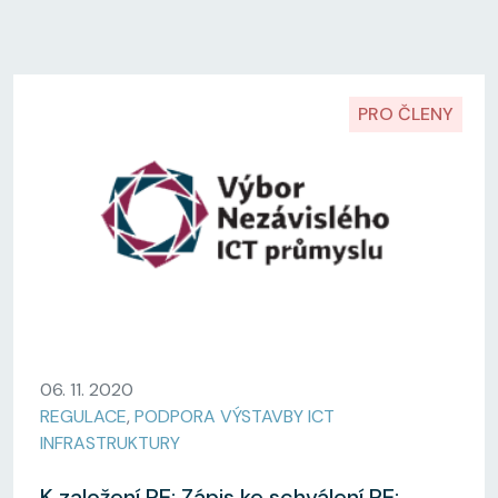
PRO ČLENY
06. 11. 2020
REGULACE
,
PODPORA VÝSTAVBY ICT
INFRASTRUKTURY
K založení RE: Zápis ke schválení RE: