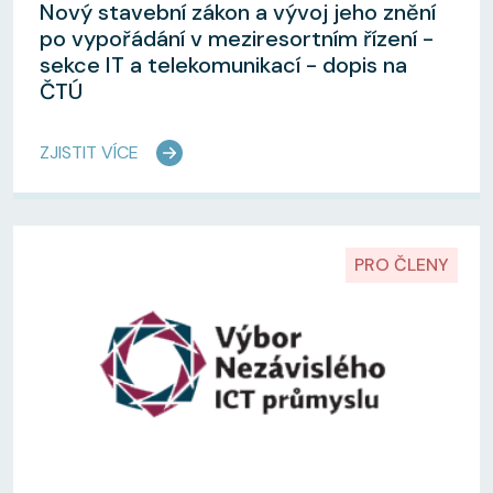
Nový stavební zákon a vývoj jeho znění
po vypořádání v meziresortním řízení -
sekce IT a telekomunikací - dopis na
ČTÚ
ZJISTIT VÍCE
PRO ČLENY