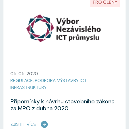
PRO ČLENY
05. 05. 2020
REGULACE
,
PODPORA VÝSTAVBY ICT
INFRASTRUKTURY
Připomínky k návrhu stavebního zákona
za MPO z dubna 2020
ZJISTIT VÍCE