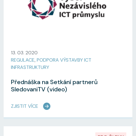
13. 03. 2020
REGULACE
,
PODPORA VÝSTAVBY ICT
INFRASTRUKTURY
Přednáška na Setkání partnerů
SledovaniTV (video)
ZJISTIT VÍCE