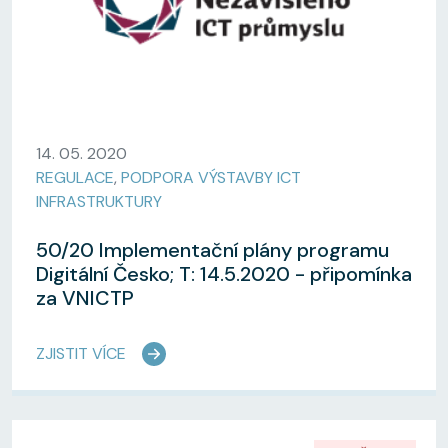
14. 05. 2020
REGULACE
,
PODPORA VÝSTAVBY ICT
INFRASTRUKTURY
50/20 Implementační plány programu
Digitální Česko; T: 14.5.2020 - připomínka
za VNICTP
ZJISTIT VÍCE