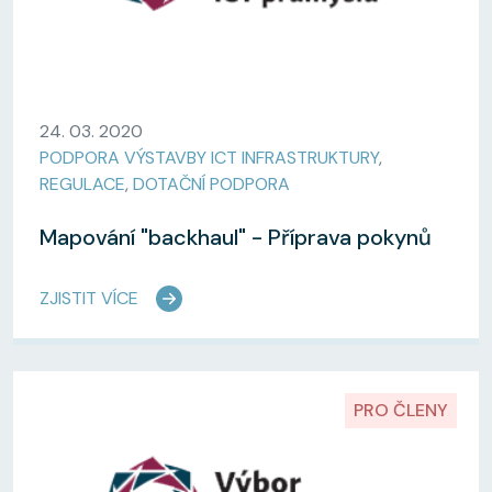
24. 03. 2020
PODPORA VÝSTAVBY ICT INFRASTRUKTURY
,
REGULACE
,
DOTAČNÍ PODPORA
Mapování "backhaul" - Příprava pokynů
ZJISTIT VÍCE
PRO ČLENY