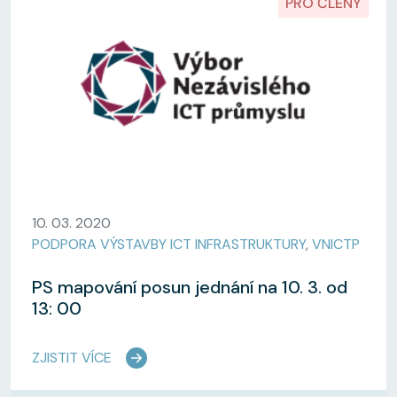
PRO ČLENY
10. 03. 2020
PODPORA VÝSTAVBY ICT INFRASTRUKTURY
,
VNICTP
PS mapování posun jednání na 10. 3. od
13: 00
ZJISTIT VÍCE