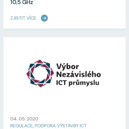
10,5 GHz
ZJISTIT VÍCE
04. 05. 2020
REGULACE
,
PODPORA VÝSTAVBY ICT