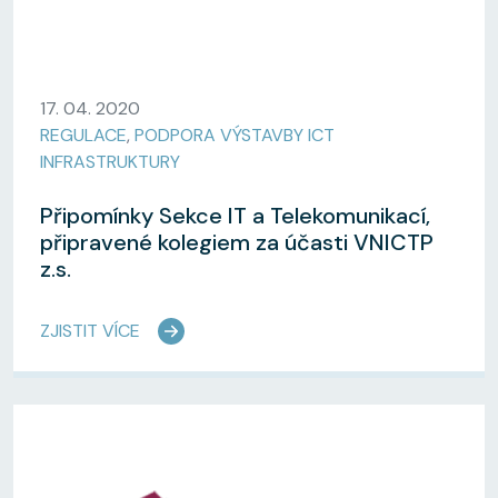
17. 04. 2020
REGULACE
,
PODPORA VÝSTAVBY ICT
INFRASTRUKTURY
Připomínky Sekce IT a Telekomunikací,
připravené kolegiem za účasti VNICTP
z.s.
ZJISTIT VÍCE