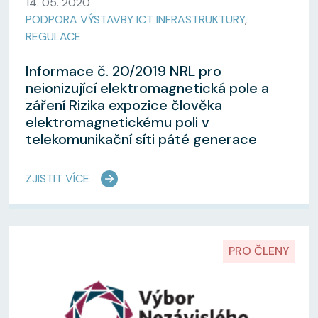
14. 05. 2020
PODPORA VÝSTAVBY ICT INFRASTRUKTURY
,
REGULACE
Informace č. 20/2019 NRL pro
neionizující elektromagnetická pole a
záření Rizika expozice člověka
elektromagnetickému poli v
telekomunikační síti páté generace
ZJISTIT VÍCE
PRO ČLENY