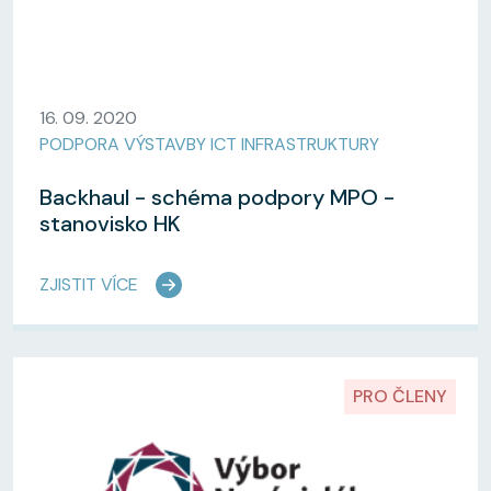
16. 09. 2020
PODPORA VÝSTAVBY ICT INFRASTRUKTURY
Backhaul - schéma podpory MPO -
stanovisko HK
ZJISTIT VÍCE
PRO ČLENY