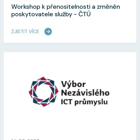
Workshop k přenositelnosti a změněn
poskytovatele služby - ČTÚ
ZJISTIT VÍCE