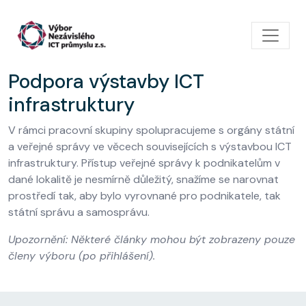
Přejít k hlavnímu obsahu
Podpora výstavby ICT
infrastruktury
V rámci pracovní skupiny spolupracujeme s orgány státní
a veřejné správy ve věcech souvisejících s výstavbou ICT
infrastruktury. Přístup veřejné správy k podnikatelům v
dané lokalitě je nesmírně důležitý, snažíme se narovnat
prostředí tak, aby bylo vyrovnané pro podnikatele, tak
státní správu a samosprávu.
Upozornění: Některé články mohou být zobrazeny pouze
členy výboru (po přihlášení).