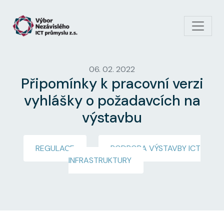
Přejít k hlavnímu obsahu
06. 02. 2022
Připomínky k pracovní verzi
vyhlášky o požadavcích na
výstavbu
REGULACE
PODPORA VÝSTAVBY ICT
INFRASTRUKTURY