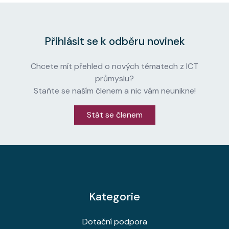
Přihlásit se k odběru novinek
Chcete mít přehled o nových tématech z ICT
průmyslu?
Staňte se naším členem a nic vám neunikne!
Stát se členem
Kategorie
Dotační podpora