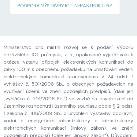
PODPORA VÝSTAVBY ICT INFRASTRUKTURY
Ministerstvo pro místní rozvoj se k podání Výboru
nezávislého ICT průmyslu, z. s., opakovaně vyjadřovalo k
otázce vztahu přípojek elektronických komunikací do
délky 100 m k obecnému požadavku na umisťování vedení
elektronických komunikací stanovenému v 24 odst. 1
vyhlášky č. 501/2006 Sb., o obecných požadavcích na
využívání území, ve znění pozdějších předpisů, (dále jen
„vyhláška č. 501/2006 Sb.“) ve vazbě na osvobození od
územního rozhodnutí i územního souhlasu podle § 2i odst.
1 zákona č. 416/2009 Sb., o urychlení výstavby dopravní,
vodní a energetické infrastruktury a infrastruktury
elektronických komunikací (liniový zákon), ve znění
pozdějších předpisů (dále jen „liniový zákon“). Důvodem,