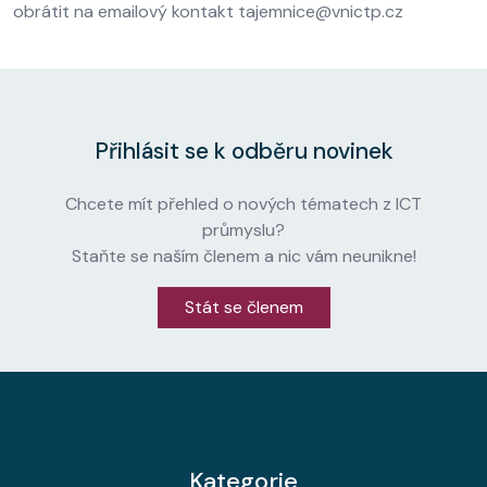
obrátit na emailový kontakt tajemnice@vnictp.cz
Přihlásit se k odběru novinek
Chcete mít přehled o nových tématech z ICT
průmyslu?
Staňte se naším členem a nic vám neunikne!
Stát se členem
Kategorie