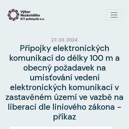
Přejít k hlavnímu obsahu
27. 03. 2024
Přípojky elektronických
komunikací do délky 100 m a
obecný požadavek na
umisťování vedení
elektronických komunikací v
zastavěném území ve vazbě na
liberaci dle liniového zákona -
příkaz