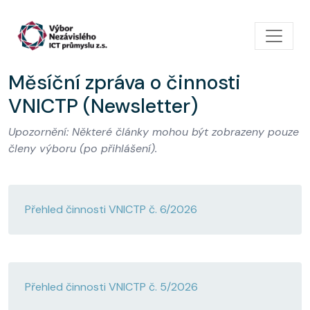
Přejít k hlavnímu obsahu
Měsíční zpráva o činnosti
VNICTP (Newsletter)
Upozornění: Některé články mohou být zobrazeny pouze
členy výboru (po přihlášení).
Přehled činnosti VNICTP č. 6/2026
Přehled činnosti VNICTP č. 5/2026