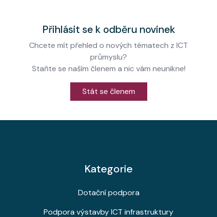
Přihlásit se k odběru novinek
Chcete mít přehled o nových tématech z ICT
průmyslu?
Staňte se naším členem a nic vám neunikne!
Stát se členem
Kategorie
Dotační podpora
Podpora výstavby ICT infrastruktury