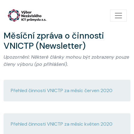
Přejít k hlavnímu obsahu
Měsíční zpráva o činnosti
VNICTP (Newsletter)
Upozornění: Některé články mohou být zobrazeny pouze
členy výboru (po přihlášení).
Přehled činnosti VNICTP za měsíc červen 2020
Přehled činnosti VNICTP za měsíc květen 2020