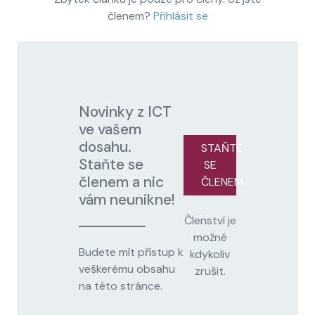
členem?
Přihlásit se
Novinky z ICT
ve vašem
dosahu.
STAŇTE
Staňte se
SE
členem a nic
ČLENEM
vám neunikne!
Členství je
možné
Budete mít přístup k
kdykoliv
veškerému obsahu
zrušit.
na této stránce.