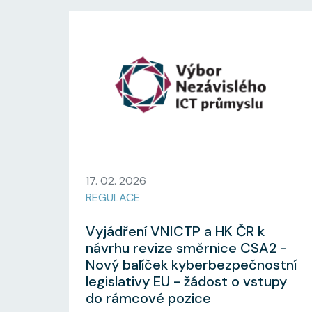
17. 02. 2026
REGULACE
Vyjádření VNICTP a HK ČR k
návrhu revize směrnice CSA2 -
Nový balíček kyberbezpečnostní
legislativy EU - žádost o vstupy
do rámcové pozice