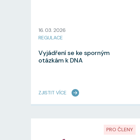
16. 03. 2026
REGULACE
Vyjádření se ke sporným
otázkám k DNA
ZJISTIT VÍCE
PRO ČLENY