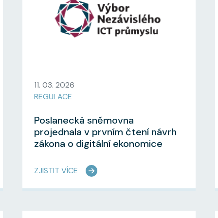
11. 03. 2026
REGULACE
Poslanecká sněmovna
projednala v prvním čtení návrh
zákona o digitální ekonomice
ZJISTIT VÍCE