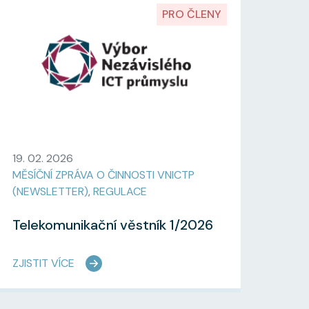
PRO ČLENY
19. 02. 2026
MĚSÍČNÍ ZPRÁVA O ČINNOSTI VNICTP
(NEWSLETTER)
,
REGULACE
Telekomunikační věstník 1/2026
ZJISTIT VÍCE