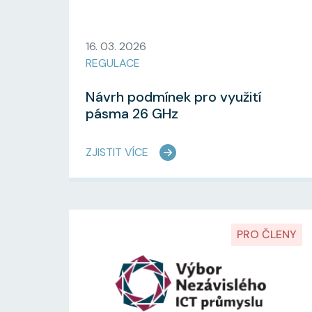
16. 03. 2026
REGULACE
Návrh podmínek pro využití
pásma 26 GHz
ZJISTIT VÍCE
PRO ČLENY