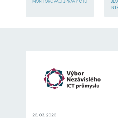
MONITOROVACÍ ZPRÁVY ČTÚ
BLO
INT
26. 03. 2026