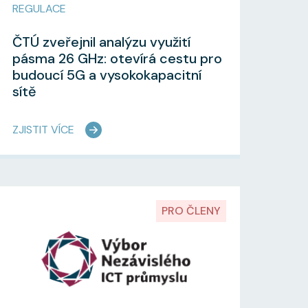
REGULACE
ČTÚ zveřejnil analýzu využití
pásma 26 GHz: otevírá cestu pro
budoucí 5G a vysokokapacitní
sítě
ZJISTIT VÍCE
PRO ČLENY