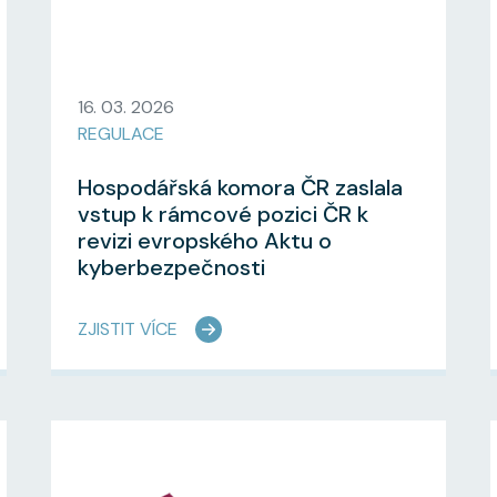
16. 03. 2026
REGULACE
Hospodářská komora ČR zaslala
vstup k rámcové pozici ČR k
revizi evropského Aktu o
kyberbezpečnosti
ZJISTIT VÍCE