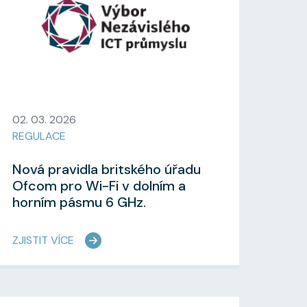
02. 03. 2026
REGULACE
Nová pravidla britského úřadu
Ofcom pro Wi-Fi v dolním a
horním pásmu 6 GHz.
ZJISTIT VÍCE