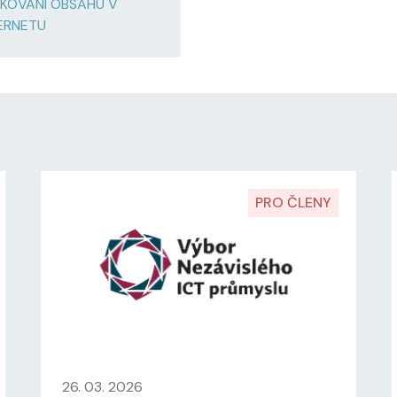
KOVÁNÍ OBSAHU V
ERNETU
PRO ČLENY
26. 03. 2026