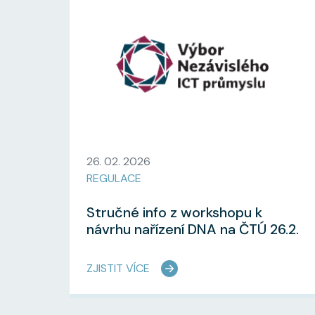
26. 02. 2026
REGULACE
Stručné info z workshopu k
návrhu nařízení DNA na ČTÚ 26.2.
ZJISTIT VÍCE