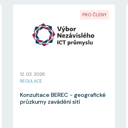
PRO ČLENY
12. 02. 2026
REGULACE
Konzultace BEREC - geografické
průzkumy zavádění sítí