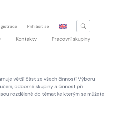
u
gistrace
Přihlásit se
e
Kontakty
Pracovní skupiny
rnuje větší část ze všech činností Výboru
ručení, odborné skupiny a činnost při
 jsou rozdělené do témat ke kterým se můžete