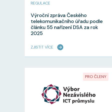
REGULACE
Výroční zpráva Českého
telekomunikačního úřadu podle
článku 55 nařízení DSA za rok
2025
ZJISTIT VÍCE
PRO ČLENY