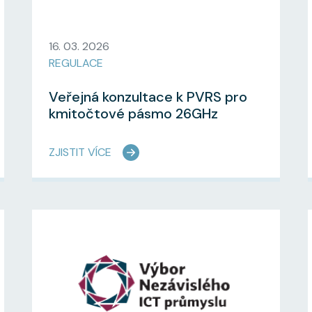
16. 03. 2026
REGULACE
Veřejná konzultace k PVRS pro
kmitočtové pásmo 26GHz
ZJISTIT VÍCE