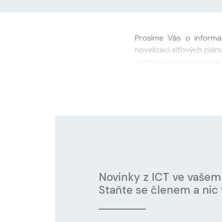
Prosíme Vás o informa
novelizaci síťových plán
potřebu implementovat s
Novinky z ICT ve vašem
Staňte se členem a nic