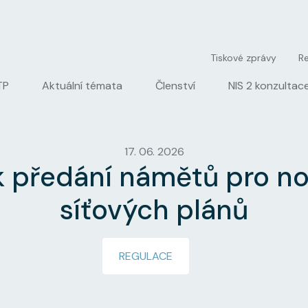
User account men
Tiskové zprávy
Re
igation
TP
Aktuální témata
Členství
NIS 2 konzultac
17. 06. 2026
k předání námětů pro nov
síťových plánů
REGULACE