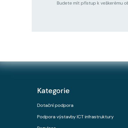
Budete mít přístup k veškerému o
Kategorie
Dotační podpora
Podpora výstavby ICT infrastruktury