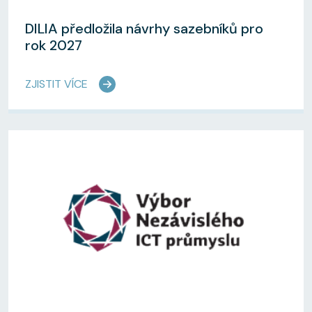
DILIA předložila návrhy sazebníků pro
rok 2027
ZJISTIT VÍCE