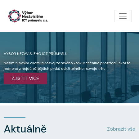
Přejít k hlavnímu obsahu
VÝBOR NEZÁVISLÉHO ICT PRŮMYSLU
Naším hlavním cílem je rozvoj zdravého konkurenčního prostředí jakožto
jednoho z nejdůležitějších prvků udržitelného rozvoje trhu
ZJISTIT VÍCE
Aktuálně
Zobrazit vše