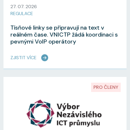
27. 07. 2026
REGULACE
Tísňové linky se připravují na text v
reálném čase. VNICTP žádá koordinaci s
pevnými VoIP operátory
ZJISTIT VÍCE
PRO ČLENY