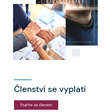
Členství se vyplatí
Staňte se členem