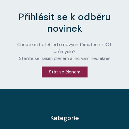
Přihlásit se k odběru
novinek
Chcete mít přehled o nových tématech z ICT
průmyslu?
Staňte se naším členem a nic vám neunikne!
Stát se členem
Kategorie