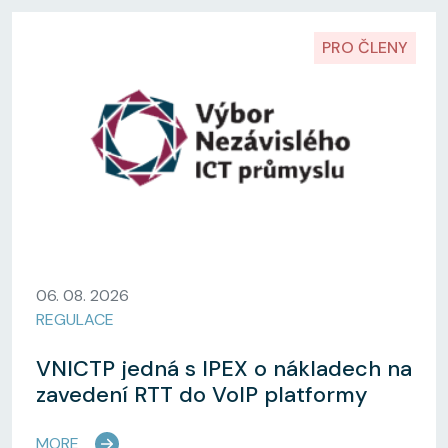
PRO ČLENY
06. 08. 2026
REGULACE
VNICTP jedná s IPEX o nákladech na
zavedení RTT do VoIP platformy
MORE