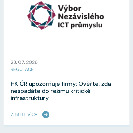
23. 07. 2026
REGULACE
HK ČR upozorňuje firmy: Ověřte, zda
nespadáte do režimu kritické
infrastruktury
ZJISTIT VÍCE