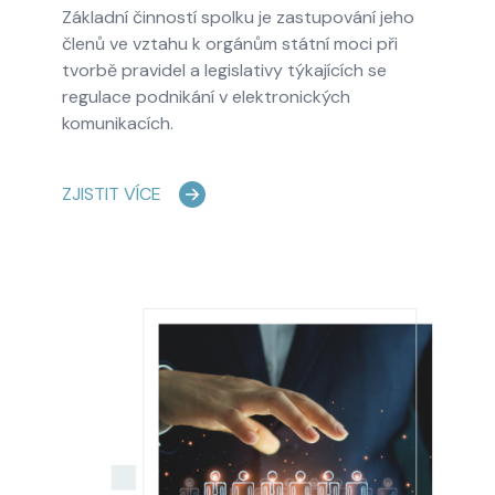
Základní činností spolku je zastupování jeho
členů ve vztahu k orgánům státní moci při
tvorbě pravidel a legislativy týkajících se
regulace podnikání v elektronických
komunikacích.
ZJISTIT VÍCE