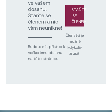
ve vašem
dosahu.
STAŇTE
Staňte se
SE
členem a nic
ČLENEM
vám neunikne!
Členství je
možné
Budete mít přístup k
kdykoliv
veškerému obsahu
zrušit.
na této stránce.