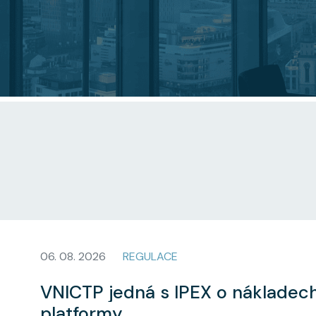
06. 08. 2026
REGULACE
VNICTP jedná s IPEX o nákladec
platformy