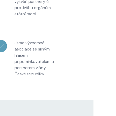
vytváří partnery či
protiváhu orgánům
státní moci
Jsme významná
asociace se silným
hlasem,
připomínkovatelem a
partnerem vlády
České republiky
k