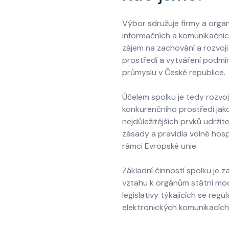
Výbor sdružuje firmy a organ
informačních a komunikačních
zájem na zachování a rozvoj
prostředí a vytváření podmín
průmyslu v České republice.
Účelem spolku je tedy rozvo
konkurenčního prostředí jak
nejdůležitějších prvků udržit
zásady a pravidla volné hos
rámci Evropské unie.
Základní činností spolku je 
vztahu k orgánům státní moci
legislativy týkajících se regu
elektronických komunikacích