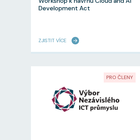
Workshop k návrhu Cloud and AI
Development Act
ZJISTIT VÍCE
PRO ČLENY