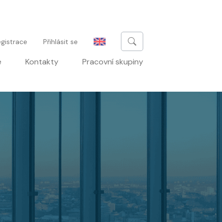
u
gistrace
Přihlásit se
e
Kontakty
Pracovní skupiny