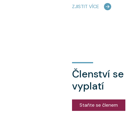
ZJISTIT VÍCE
Členství se
vyplatí
Staňte se členem