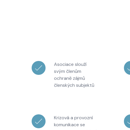
Asociace slouží
svým členům
ochraně zájmů
členských subjektů
Krizová a provozní
komunikace se