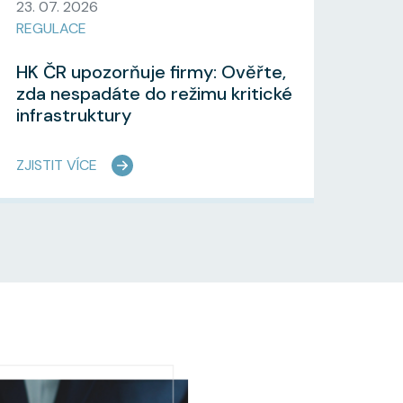
23. 07. 2026
REGULACE
HK ČR upozorňuje firmy: Ověřte,
zda nespadáte do režimu kritické
infrastruktury
ZJISTIT VÍCE