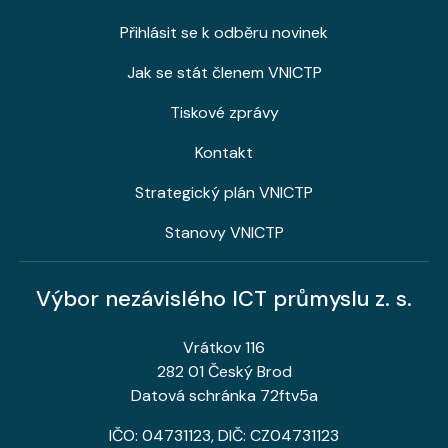
Přihlásit se k odběru novinek
Jak se stát členem VNICTP
Tiskové zprávy
Kontakt
Strategický plán VNICTP
Stanovy VNICTP
Výbor nezávislého ICT průmyslu z. s.
Vrátkov 116
282 01 Český Brod
Datová schránka 72ftv5a
IČO: 04731123, DIČ: CZ04731123