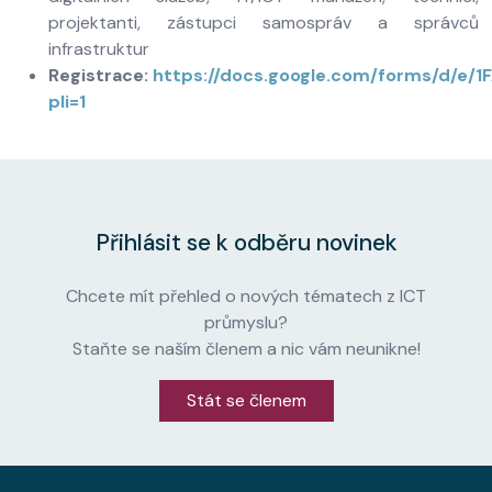
projektanti, zástupci samospráv a správců
infrastruktur
Registrace:
https://docs.google.com/forms/d/e
pli=1
Přihlásit se k odběru novinek
Chcete mít přehled o nových tématech z ICT
průmyslu?
Staňte se naším členem a nic vám neunikne!
Stát se členem