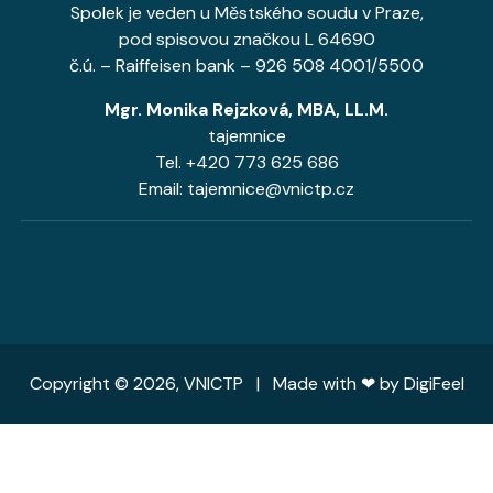
Spolek je veden u Městského soudu v Praze,
pod spisovou značkou L 64690
č.ú. – Raiffeisen bank – 926 508 4001/5500
Mgr. Monika Rejzková, MBA, LL.M.
tajemnice
Tel. +420 773 625 686
Email: tajemnice@vnictp.cz
Copyright © 2026, VNICTP | Made with ❤ by
DigiFeel