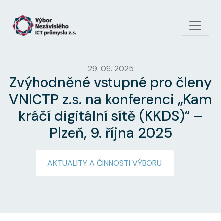
Přejít k hlavnímu obsahu
29. 09. 2025
Zvýhodněné vstupné pro členy
VNICTP z.s. na konferenci „Kam
kráčí digitální sítě (KKDS)“ –
Plzeň, 9. října 2025
AKTUALITY A ČINNOSTI VÝBORU