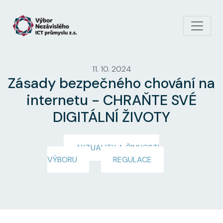
Přejít k hlavnímu obsahu
11. 10. 2024
Zásady bezpečného chování na
internetu - CHRAŇTE SVÉ
DIGITÁLNÍ ŽIVOTY
AKTUALITY A ČINNOSTI
VÝBORU
REGULACE