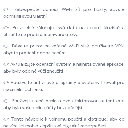
👉 Zabezpečte domácí Wi-Fi síť pro hosty, abyste
ochránili svou vlastní.
👉 Pravidelně zálohujte svá data na externí úložiště a
chraňte se před ransomware útoky.
👉 Dávejte pozor na veřejné Wi-Fi sítě, používejte VPN,
abyste předešli odposlechům.
👉 Aktualizujte operační systém a nainstalované aplikace,
aby byly odolné vůči zneužití.
👉 Používejte antivirové programy a systémy firewall pro
maximální ochranu.
👉 Používejte silná hesla a dvou faktorovou autentizaci,
aby byla vaše online účty bezpečnější.
👉 Tento návod je k volnému použití a distribuci, aby co
nejvíce lidí mohlo zlepšit své digitální zabezpečení.