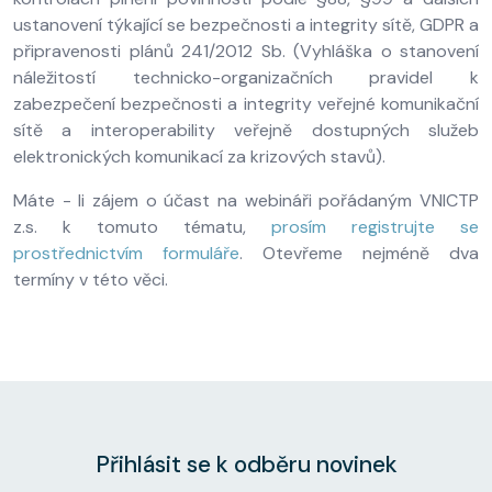
ustanovení týkající se bezpečnosti a integrity sítě, GDPR a
připravenosti plánů 241/2012 Sb. (Vyhláška o stanovení
náležitostí technicko-organizačních pravidel k
zabezpečení bezpečnosti a integrity veřejné komunikační
sítě a interoperability veřejně dostupných služeb
elektronických komunikací za krizových stavů).
Máte - li zájem o účast na webináři pořádaným VNICTP
z.s. k tomuto tématu,
prosím registrujte se
prostřednictvím formuláře
. Otevřeme nejméně dva
termíny v této věci.
Přihlásit se k odběru novinek