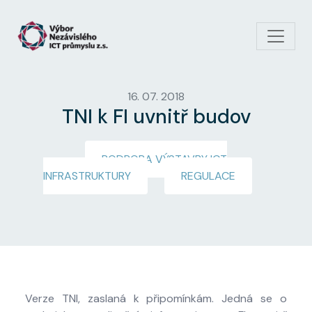
Přejít k hlavnímu obsahu
16. 07. 2018
TNI k FI uvnitř budov
PODPORA VÝSTAVBY ICT
INFRASTRUKTURY
REGULACE
Verze TNI, zaslaná k připomínkám. Jedná se o