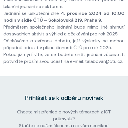
bilanční jednání se sektorem.
Jednání se uskuteční dne
4. prosince 2024 od 10:00
hodin v sídle ČTÚ – Sokolovská 219, Praha 9
.
Předmětem společného jednání bude mimo jiné shrnutí
dosavadních aktivit a výhled a očekávání pro rok 2025.
Očekáváme otevřenou debatu, jejíž výsledky se mohou
případně odrazit v plánu činnosti ČTÚ pro rok 2025.
Pokud již nyní víte, že se budete chtít jednání zúčastnit,
potvrďte prosím svou účast na e-mail: talabovar@ctu.cz.
Přihlásit se k odběru novinek
Chcete mít přehled o nových tématech z ICT
průmyslu?
Staňte se naším členem a nic vám neunikne!