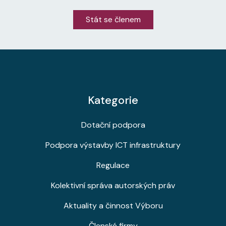
Stát se členem
Kategorie
Dotační podpora
Podpora výstavby ICT infrastruktury
Regulace
Kolektivní správa autorských práv
Aktuality a činnost Výboru
Členské firmy