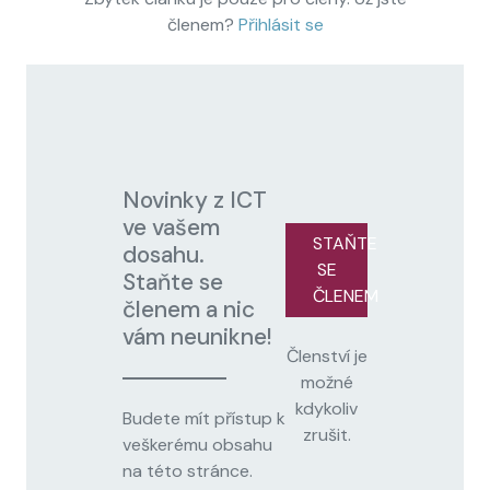
členem?
Přihlásit se
Novinky z ICT
ve vašem
STAŇTE
dosahu.
SE
Staňte se
ČLENEM
členem a nic
vám neunikne!
Členství je
možné
kdykoliv
Budete mít přístup k
zrušit.
veškerému obsahu
na této stránce.