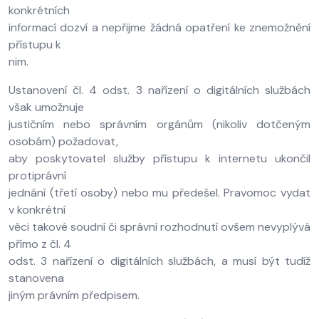
konkrétních
informací dozví a nepřijme žádná opatření ke znemožnění
přístupu k
nim.
Ustanovení čl. 4 odst. 3 nařízení o digitálních službách
však umožnuje
justičním nebo správním orgánům (nikoliv dotčeným
osobám) požadovat,
aby poskytovatel služby přístupu k internetu ukončil
protiprávní
jednání (třetí osoby) nebo mu předešel. Pravomoc vydat
v konkrétní
věci takové soudní či správní rozhodnutí ovšem nevyplývá
přímo z čl. 4
odst. 3 nařízení o digitálních službách, a musí být tudíž
stanovena
jiným právním předpisem.