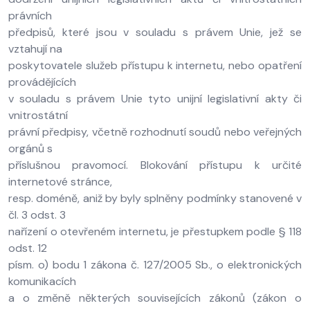
právních
předpisů, které jsou v souladu s právem Unie, jež se
vztahují na
poskytovatele služeb přístupu k internetu, nebo opatření
provádějících
v souladu s právem Unie tyto unijní legislativní akty či
vnitrostátní
právní předpisy, včetně rozhodnutí soudů nebo veřejných
orgánů s
příslušnou pravomocí. Blokování přístupu k určité
internetové stránce,
resp. doméně, aniž by byly splněny podmínky stanovené v
čl. 3 odst. 3
nařízení o otevřeném internetu, je přestupkem podle § 118
odst. 12
písm. o) bodu 1 zákona č. 127/2005 Sb., o elektronických
komunikacích
a o změně některých souvisejících zákonů (zákon o