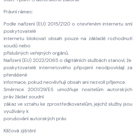
Právní rámec:
Podle nařízení (EU) 2015/2120 o otevřeném internetu smí
poskytovatelé
internetu blokovat obsah pouze na základě rozhodnutí
soudů nebo
příslušných veřejných orgánů.
Nařízení (EU) 2022/2065 o digitálních službách stanoví, že
poskytovatelé internetového připojení neodpovídají za
přenášené
informace, pokud neovlivňují obsah ani nezvolí příjemce.
Směrnice 2001/29/ES umožňuje nositelům autorských
práv žádat soudní
zákaz ve vztahu ke zprostředkovatelům, jejichž služby jsou
využívány k
porušování autorských práv.
Klíčová zjištění: