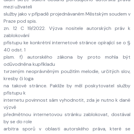
mezi uživateli
služby jako v případě projednávaném Městským soudem v
Praze pod spis.
zn. 12 C 19/2022. Výzva nositele autorských práv k
zablokování
přístupu ke konkrétní internetové stránce opírající se o §
40 odst. 1
písm. f) autorského zákona by proto mohla být
odůvodněna kupříkladu
tvrzeným neoprávněným použitím melodie, určitých slov,
kresby či loga
na takové stránce. Pakliže by měl poskytovatel služby
přístupu k
internetu povinnost sám vyhodnotit, zda je nutno k dané
výzvě
předmětnou internetovou stránku zablokovat, dostával
by se do role
arbitra sporů v oblasti autorského práva, které se