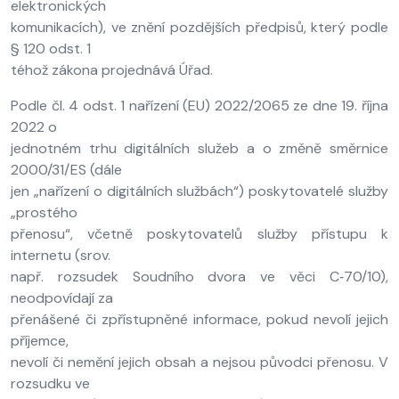
elektronických
komunikacích), ve znění pozdějších předpisů, který podle
§ 120 odst. 1
téhož zákona projednává Úřad.
Podle čl. 4 odst. 1 nařízení (EU) 2022/2065 ze dne 19. října
2022 o
jednotném trhu digitálních služeb a o změně směrnice
2000/31/ES (dále
jen „nařízení o digitálních službách“) poskytovatelé služby
„prostého
přenosu“, včetně poskytovatelů služby přístupu k
internetu (srov.
např. rozsudek Soudního dvora ve věci C‑70/10),
neodpovídají za
přenášené či zpřístupněné informace, pokud nevolí jejich
příjemce,
nevolí či nemění jejich obsah a nejsou původci přenosu. V
rozsudku ve