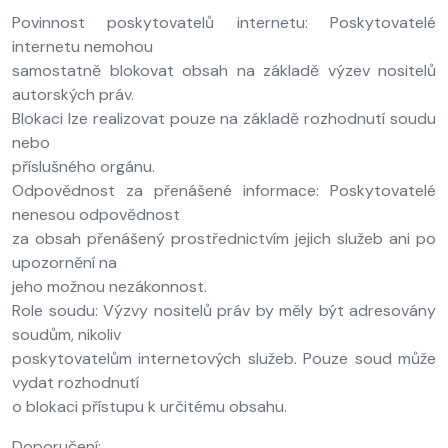
Povinnost poskytovatelů internetu: Poskytovatelé
internetu nemohou
samostatně blokovat obsah na základě výzev nositelů
autorských práv.
Blokaci lze realizovat pouze na základě rozhodnutí soudu
nebo
příslušného orgánu.
Odpovědnost za přenášené informace: Poskytovatelé
nenesou odpovědnost
za obsah přenášený prostřednictvím jejich služeb ani po
upozornění na
jeho možnou nezákonnost.
Role soudu: Výzvy nositelů práv by měly být adresovány
soudům, nikoliv
poskytovatelům internetových služeb. Pouze soud může
vydat rozhodnutí
o blokaci přístupu k určitému obsahu.
Doporučení: