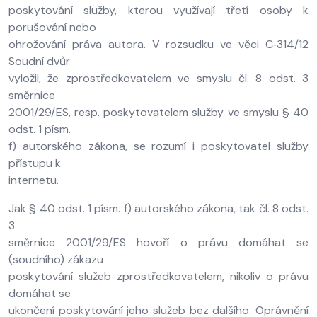
poskytování služby, kterou využívají třetí osoby k
porušování nebo
ohrožování práva autora. V rozsudku ve věci C‑314/12
Soudní dvůr
vyložil, že zprostředkovatelem ve smyslu čl. 8 odst. 3
směrnice
2001/29/ES, resp. poskytovatelem služby ve smyslu § 40
odst. 1 písm.
f) autorského zákona, se rozumí i poskytovatel služby
přístupu k
internetu.
Jak § 40 odst. 1 písm. f) autorského zákona, tak čl. 8 odst.
3
směrnice 2001/29/ES hovoří o právu domáhat se
(soudního) zákazu
poskytování služeb zprostředkovatelem, nikoliv o právu
domáhat se
ukončení poskytování jeho služeb bez dalšího. Oprávnění