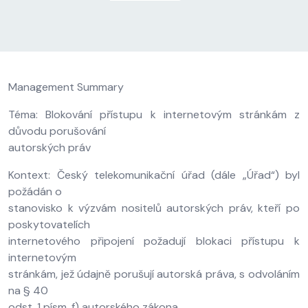
Management Summary
Téma: Blokování přístupu k internetovým stránkám z
důvodu porušování
autorských práv
Kontext: Český telekomunikační úřad (dále „Úřad“) byl
požádán o
stanovisko k výzvám nositelů autorských práv, kteří po
poskytovatelích
internetového připojení požadují blokaci přístupu k
internetovým
stránkám, jež údajně porušují autorská práva, s odvoláním
na § 40
odst. 1 písm. f) autorského zákona.