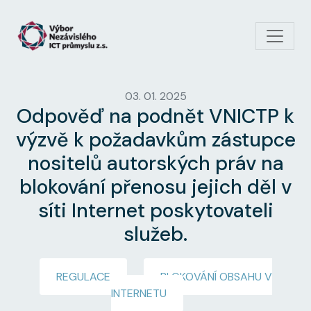
Přejít k hlavnímu obsahu
03. 01. 2025
Odpověď na podnět VNICTP k
výzvě k požadavkům zástupce
nositelů autorských práv na
blokování přenosu jejich děl v
síti Internet poskytovateli
služeb.
REGULACE
BLOKOVÁNÍ OBSAHU V
INTERNETU