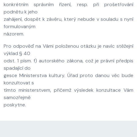
konkrétním správním řízení, resp. při prošetřování
podnětu k jeho
zahájení, dospět k závěru, který nebude v souladu s nyní
formulovaným
názorem.
Pro odpověď na Vámi položenou otázku je navíc stěžejní
výklad § 40
odst. 1 písm. f) autorského zákona, což je právní předpis
spadající do
gesce Ministerstva kultury. Úřad proto danou věc bude
konzultovat s
tímto ministerstvem, přičemž výsledek konzultace Vám
samozřejmě
poskytne.