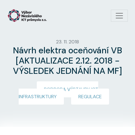
Přejít k hlavnímu obsahu
23. 11. 2018
Návrh elektra oceňování VB
[AKTUALIZACE 2.12. 2018 -
VÝSLEDEK JEDNÁNÍ NA MF]
PODPORA VÝSTAVBY ICT
INFRASTRUKTURY
REGULACE