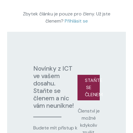
Zbytek článku je pouze pro členy. Už jste
členem?
Přihlásit se
Novinky z ICT
ve vašem
STAŇTE
dosahu.
SE
Staňte se
ČLENEM
členem a nic
vám neunikne!
Členství je
možné
kdykoliv
Budete mít přístup k
zrušit.