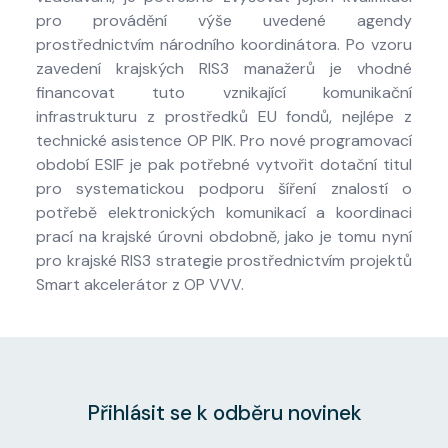
pro provádění výše uvedené agendy
prostřednictvím národního koordinátora. Po vzoru
zavedení krajských RIS3 manažerů je vhodné
financovat tuto vznikající komunikační
infrastrukturu z prostředků EU fondů, nejlépe z
technické asistence OP PIK. Pro nové programovací
období ESIF je pak potřebné vytvořit dotační titul
pro systematickou podporu šíření znalostí o
potřebě elektronických komunikací a koordinaci
prací na krajské úrovni obdobně, jako je tomu nyní
pro krajské RIS3 strategie prostřednictvím projektů
Smart akcelerátor z OP VVV.
Přihlásit se k odběru novinek