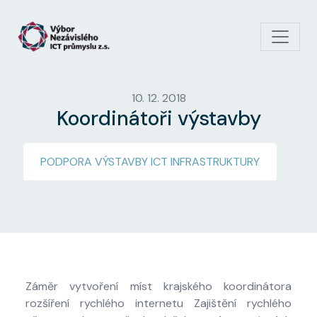
Přejít k hlavnímu obsahu
10. 12. 2018
Koordinátoři výstavby
PODPORA VÝSTAVBY ICT INFRASTRUKTURY
Záměr vytvoření míst krajského koordinátora
rozšíření rychlého internetu Zajištění rychlého