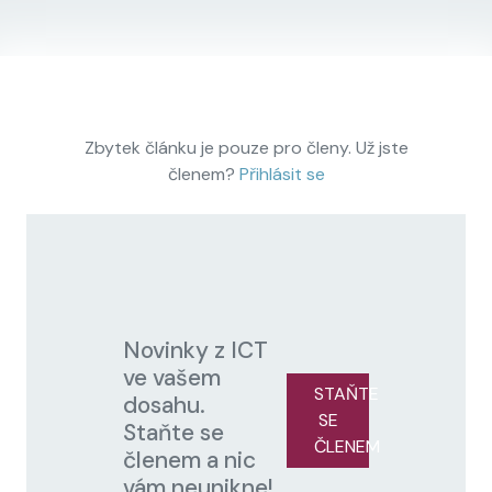
Zbytek článku je pouze pro členy. Už jste
členem?
Přihlásit se
Novinky z ICT
ve vašem
STAŇTE
dosahu.
SE
Staňte se
ČLENEM
členem a nic
vám neunikne!