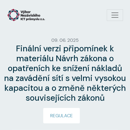
Přejít k hlavnímu obsahu
09. 06. 2025
Finální verzi připomínek k
materiálu Návrh zákona o
opatřeních ke snížení nákladů
na zavádění sítí s velmi vysokou
kapacitou a o změně některých
souvisejících zákonů
REGULACE