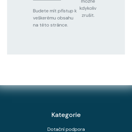
možné
kdykoliv
Budete mít přístup k
zrušit.
veškerému obsahu
na této stránce.
Kategorie
Dotační podpora