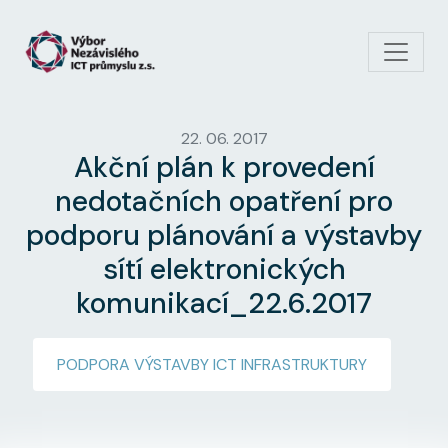
Přejít k hlavnímu obsahu
22. 06. 2017
Akční plán k provedení
nedotačních opatření pro
podporu plánování a výstavby
sítí elektronických
komunikací_22.6.2017
PODPORA VÝSTAVBY ICT INFRASTRUKTURY