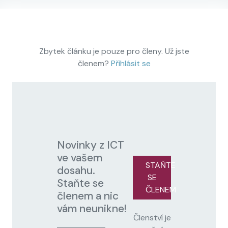
Zbytek článku je pouze pro členy. Už jste
členem?
Přihlásit se
Novinky z ICT
ve vašem
STAŇTE
dosahu.
SE
Staňte se
ČLENEM
členem a nic
vám neunikne!
Členství je