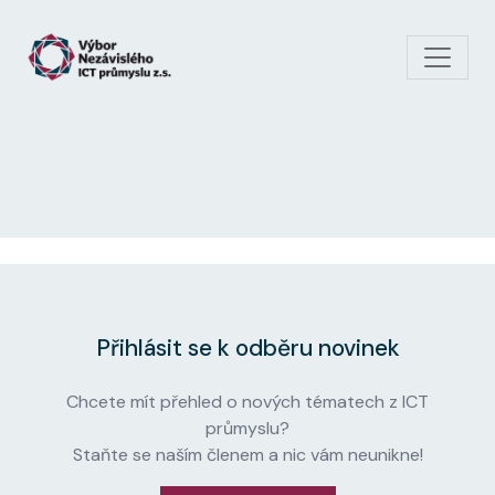
Skip to main content
Přihlásit se k odběru novinek
Chcete mít přehled o nových tématech z ICT
průmyslu?
Staňte se naším členem a nic vám neunikne!