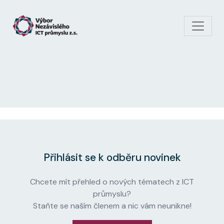
Skip to main content
Přihlásit se k odběru novinek
Chcete mít přehled o nových tématech z ICT
průmyslu?
Staňte se naším členem a nic vám neunikne!