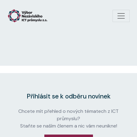
Skip to main content
Přihlásit se k odběru novinek
Chcete mít přehled o nových tématech z ICT
průmyslu?
Staňte se naším členem a nic vám neunikne!