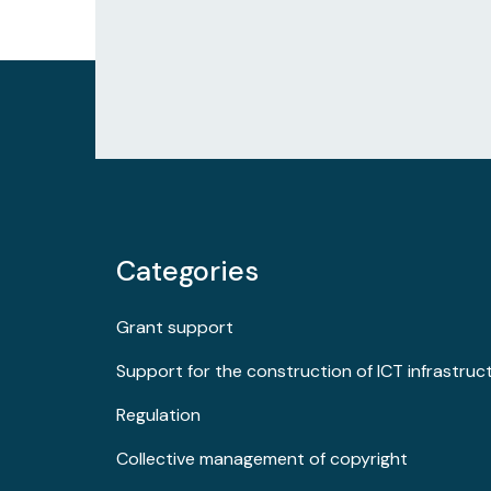
Categories
Grant support
Support for the construction of ICT infrastruc
Regulation
Collective management of copyright