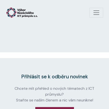
Skip to main content
Přihlásit se k odběru novinek
Chcete mít přehled o nových tématech z ICT
průmyslu?
Staňte se naším členem a nic vám neunikne!